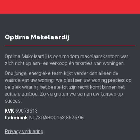
Optima Makelaardij
Optima Makelaardij is een modern makelaarskantoor wat
zich richt op aan- en verkoop én taxaties van woningen.
Ons jonge, energieke team kijkt verder dan alleen de
waarde van uw woning: we plaatsen uw woning precies op
de plek waar hij het beste tot zijn recht komt binnen het
actuele aanbod. Zo vergroten we samen uw kansen op
succes.
KVK
69078513
Rabobank
NL73RABO0163.8525.96
Privacy verklaring