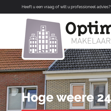
Heeft u een vraag of wilt u professioneel advies
Hoge weere 24