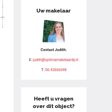
Uw makelaar
Contact Judith:
E:
judith@optimamakelaardij.nl
T:
06-42666048
Heeft u vragen
over dit object?