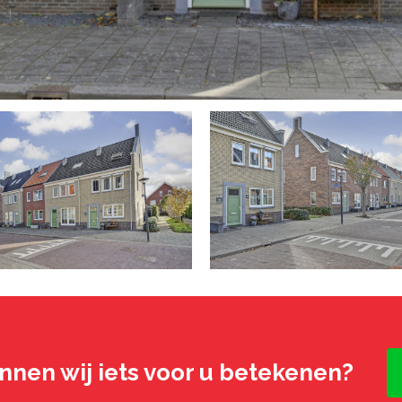
nnen wij iets voor u betekenen?