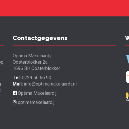
Contactgegevens
W
Optima Makelaardij
op
Oosterblokker 2a
1696 BH Oosterblokker
Tel:
0229 50 66 90
g
Mail:
info@optimamakelaardij.nl
t
Optima Makelaardij
optimamakelaardij