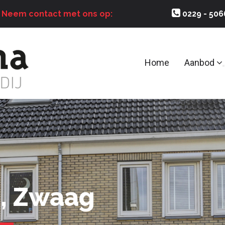
?
Neem contact met ons op:
0229 - 50
Home
Aanbod
, Zwaag