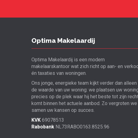
Optima Makelaardij
Optima Makelaardij is een modern
makelaarskantoor wat zich richt op aan- en verko
én taxaties van woningen.
Ons jonge, energieke team kijkt verder dan alleen
de waarde van uw woning: we plaatsen uw wonin
precies op de plek waar hij het beste tot zijn rech
komt binnen het actuele aanbod. Zo vergroten we
samen uw kansen op succes.
KVK
69078513
Rabobank
NL73RABO0163.8525.96