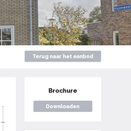
Terug naar het aanbod
Brochure
Downloaden