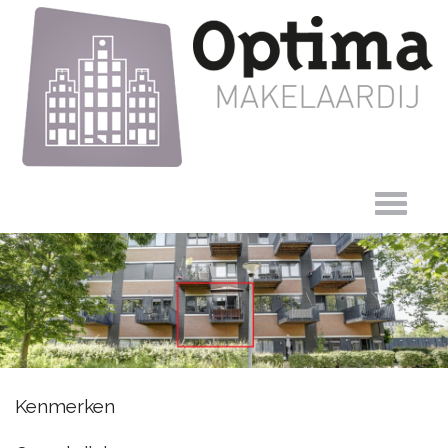
Zandsteen 15,
Kenmerken