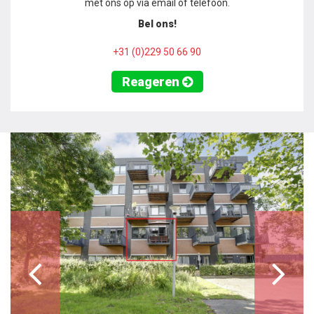
met ons op via email of telefoon.
Bel ons!
+31 (0)229 50 66 90
Reageren