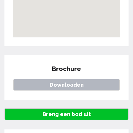
Brochure
Downloaden
Breng een bod uit