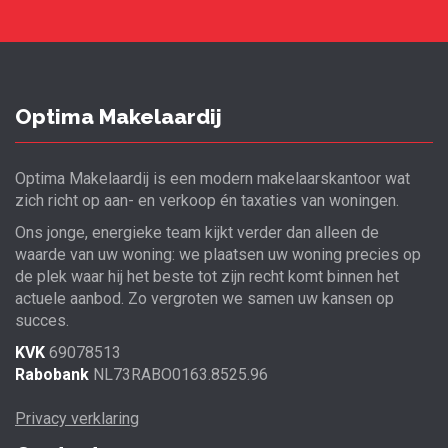
Optima Makelaardij
Optima Makelaardij is een modern makelaarskantoor wat
zich richt op aan- en verkoop én taxaties van woningen.
Ons jonge, energieke team kijkt verder dan alleen de
waarde van uw woning: we plaatsen uw woning precies op
de plek waar hij het beste tot zijn recht komt binnen het
actuele aanbod. Zo vergroten we samen uw kansen op
succes.
KVK
69078513
Rabobank
NL73RABO0163.8525.96
Privacy verklaring