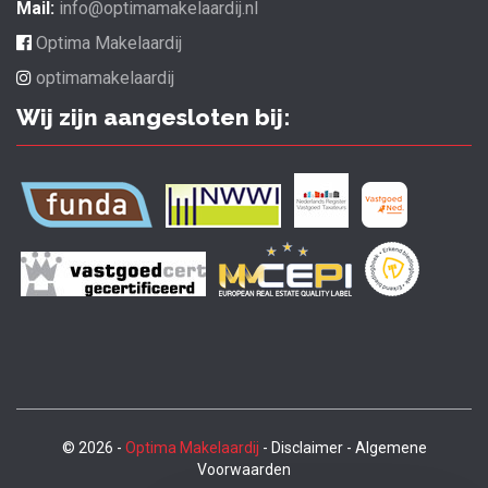
Mail:
info@optimamakelaardij.nl
Optima Makelaardij
optimamakelaardij
Wij zijn aangesloten bij:
© 2026 -
Optima Makelaardij
- Disclaimer - Algemene
Voorwaarden