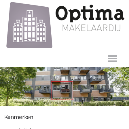
Zandsteen 15,
Kenmerken