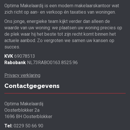
Optima Makelaardij is een modern makelaarskantoor wat
zich richt op aan- en verkoop én taxaties van woningen.
Ons jonge, energieke team kijkt verder dan alleen de
waarde van uw woning: we plaatsen uw woning precies op
de plek waar hij het beste tot zijn recht komt binnen het
actuele aanbod. Zo vergroten we samen uw kansen op
succes.
KVK
69078513
Rabobank
NL73RABO0163.8525.96
Privacy verklaring
Contactgegevens
Optima Makelaardij
Oosterblokker 2a
1696 BH Oosterblokker
Tel:
0229 50 66 90