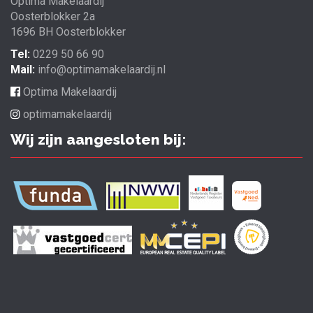
Optima Makelaardij
Oosterblokker 2a
1696 BH Oosterblokker
Tel:
0229 50 66 90
Mail:
info@optimamakelaardij.nl
Optima Makelaardij
optimamakelaardij
Wij zijn aangesloten bij: