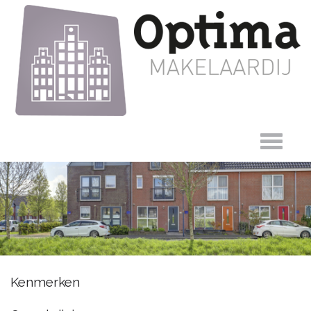
Wierdijk 157,
Kenmerken