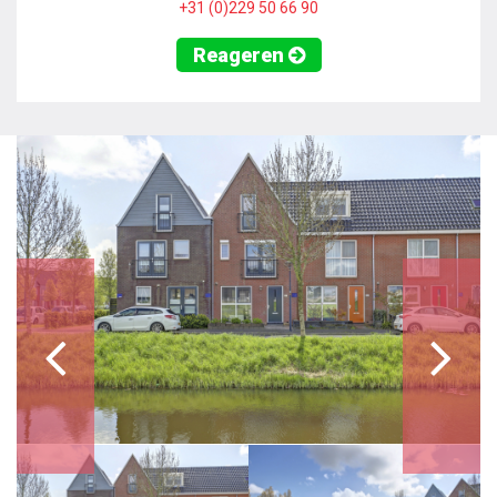
+31 (0)229 50 66 90
Reageren