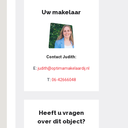
Uw makelaar
Contact Judith:
E:
judith@optimamakelaardij.nl
T:
06-42666048
Heeft u vragen
over dit object?