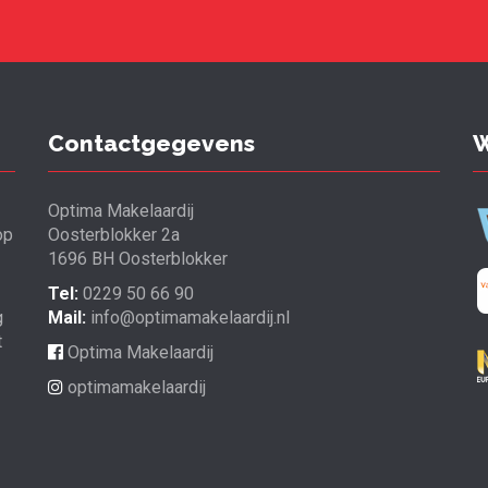
Contactgegevens
W
Optima Makelaardij
op
Oosterblokker 2a
1696 BH Oosterblokker
Tel:
0229 50 66 90
g
Mail:
info@optimamakelaardij.nl
t
Optima Makelaardij
optimamakelaardij