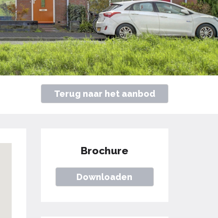
Terug naar het aanbod
Brochure
Downloaden