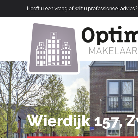
Heeft u een vraag of wilt u professioneel advies
Wierdijk 157, 