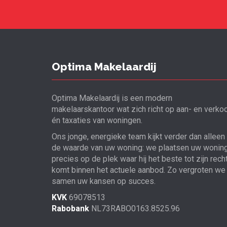
Optima Makelaardij
Optima Makelaardij is een modern
makelaarskantoor wat zich richt op aan- en verko
én taxaties van woningen.
Ons jonge, energieke team kijkt verder dan alleen
de waarde van uw woning: we plaatsen uw wonin
precies op de plek waar hij het beste tot zijn rech
komt binnen het actuele aanbod. Zo vergroten we
samen uw kansen op succes.
KVK
69078513
Rabobank
NL73RABO0163.8525.96