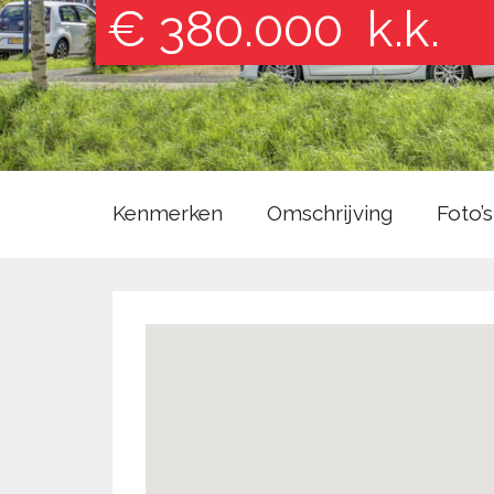
€ 380.000
k.k.
Kenmerken
Omschrijving
Foto’s