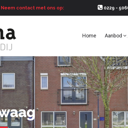
?
Neem contact met ons op:
0229 - 50
Home
Aanbod
Zwaag