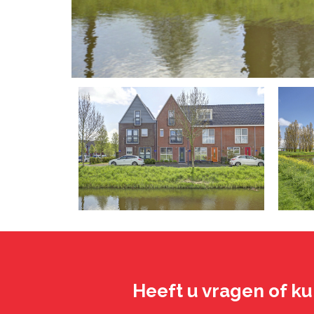
Heeft u vragen of ku