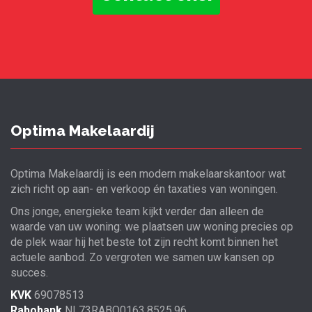
Optima Makelaardij
Optima Makelaardij is een modern makelaarskantoor wat
zich richt op aan- en verkoop én taxaties van woningen.
Ons jonge, energieke team kijkt verder dan alleen de
waarde van uw woning: we plaatsen uw woning precies op
de plek waar hij het beste tot zijn recht komt binnen het
actuele aanbod. Zo vergroten we samen uw kansen op
succes.
KVK
69078513
Rabobank
NL73RABO0163.8525.96