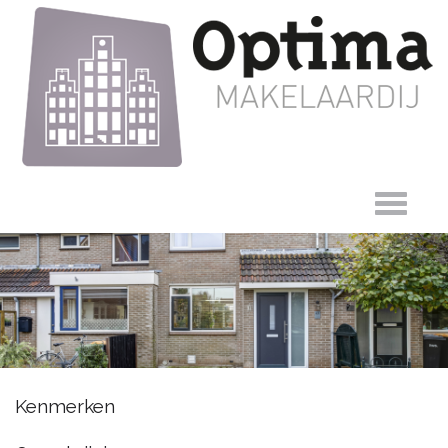
Wieken 63,
Kenmerken