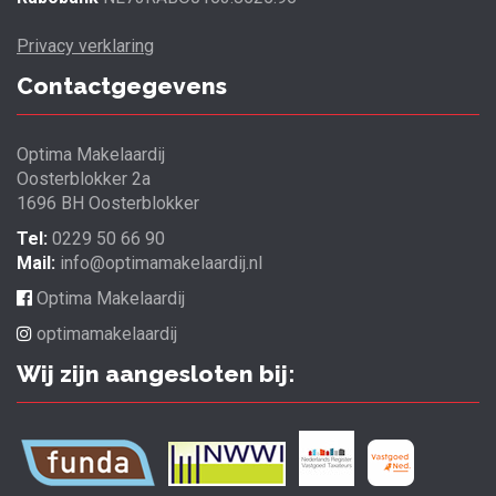
Privacy verklaring
Contactgegevens
Optima Makelaardij
Oosterblokker 2a
1696 BH Oosterblokker
Tel:
0229 50 66 90
Mail:
info@optimamakelaardij.nl
Optima Makelaardij
optimamakelaardij
Wij zijn aangesloten bij: