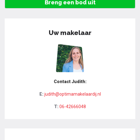
Breng een bod uit
Uw makelaar
Contact Judith:
E:
judith@optimamakelaardij.nl
T:
06-42666048