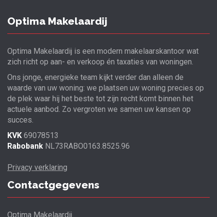
Optima Makelaardij
Optima Makelaardij is een modern makelaarskantoor wat
zich richt op aan- en verkoop én taxaties van woningen.
Ons jonge, energieke team kijkt verder dan alleen de
waarde van uw woning: we plaatsen uw woning precies op
de plek waar hij het beste tot zijn recht komt binnen het
actuele aanbod. Zo vergroten we samen uw kansen op
succes.
KVK
69078513
Rabobank
NL73RABO0163.8525.96
Privacy verklaring
Contactgegevens
Optima Makelaardij