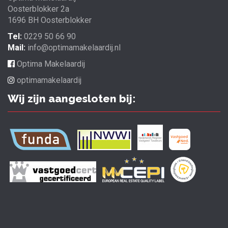
Oosterblokker 2a
1696 BH Oosterblokker
Tel:
0229 50 66 90
Mail:
info@optimamakelaardij.nl
Optima Makelaardij
optimamakelaardij
Wij zijn aangesloten bij: