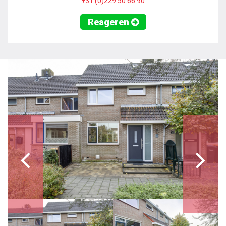
+31 (0)229 50 66 90
Reageren