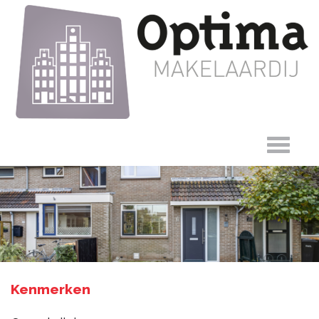
Wieken 63,
Kenmerken