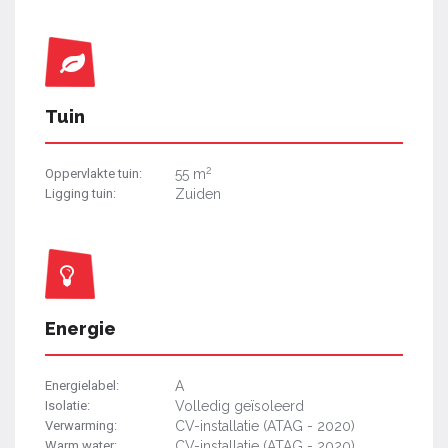
Tuin
2
Oppervlakte tuin:
55 m
Ligging tuin:
Zuiden
Energie
Energielabel:
A
Isolatie:
Volledig geïsoleerd
Verwarming:
CV-installatie (ATAG - 2020)
Warm water:
CV-installatie (ATAG - 2020)