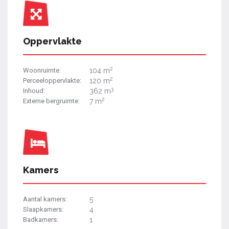
Oppervlakte
2
Woonruimte:
104 m
2
Perceeloppervlakte:
120 m
3
Inhoud:
362 m
2
Externe bergruimte:
7 m
Kamers
Aantal kamers:
5
Slaapkamers:
4
Badkamers:
1