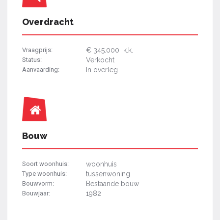
Overdracht
Vraagprijs:
€ 345.000 k.k.
Status:
Verkocht
Aanvaarding:
In overleg
Bouw
Soort woonhuis:
woonhuis
Type woonhuis:
tussenwoning
Bouwvorm:
Bestaande bouw
Bouwjaar:
1982