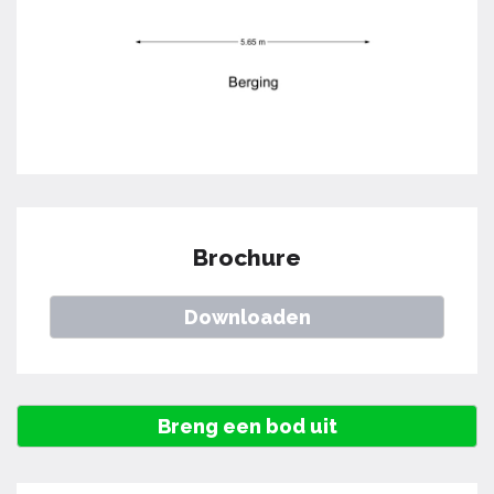
Brochure
Downloaden
Breng een bod uit