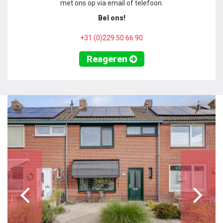
met ons op via email of telefoon.
Bel ons!
+31 (0)229 50 66 90
Reageren