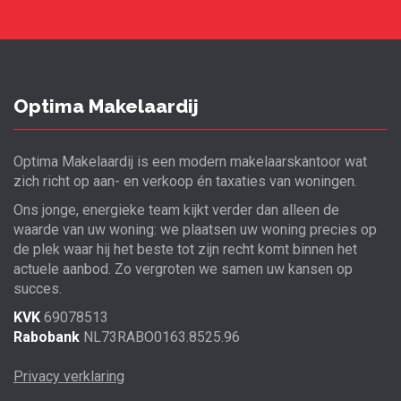
Optima Makelaardij
Optima Makelaardij is een modern makelaarskantoor wat
zich richt op aan- en verkoop én taxaties van woningen.
Ons jonge, energieke team kijkt verder dan alleen de
waarde van uw woning: we plaatsen uw woning precies op
de plek waar hij het beste tot zijn recht komt binnen het
actuele aanbod. Zo vergroten we samen uw kansen op
succes.
KVK
69078513
Rabobank
NL73RABO0163.8525.96
Privacy verklaring