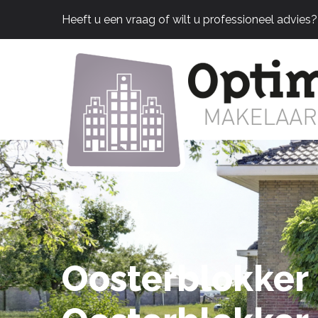
Heeft u een vraag of wilt u professioneel advies
Oosterblokker 