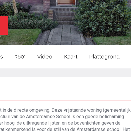
’s
360°
Video
Kaart
Plattegrond
ort in de directe omgeving. Deze vrijstaande woning (gemeentelijk
ctuur van de Amsterdamse School is een goede belichaming
ter hoog, de uitkragende lijsten en de bovenlichten geven de
at kenmerkend is voor de stijl van de Amsterdamse school. Het