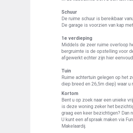
Schuur
De ruime schuur is bereikbaar vanu
De garage is voorzien van kap met
1e verdieping
Middels de zeer ruime overloop he
bergruimte is de opstelling voor 
afgewerkt echter zijn hier eenvoud
Tuin
Ruime achtertuin gelegen op het z
diep breed en 26,5m diep) waar u 
Kortom
Bent u op zoek naar een unieke vri
is deze woning zeker het bezichti
graag een keer bezichtigen? Dan no
U kunt een afspraak maken via Fu
Makelaardij.