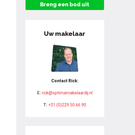
Breng een bod uit
Uw makelaar
Contact Rick:
E:
rick@optimamakelaardij.nl
T:
+31 (0)229 50 66 90