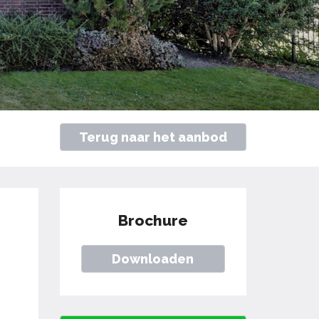
Terug naar het aanbod
Brochure
Downloaden