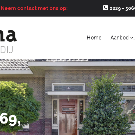
?
Neem contact met ons op:
0229 - 50
Home
Aanbod
69,