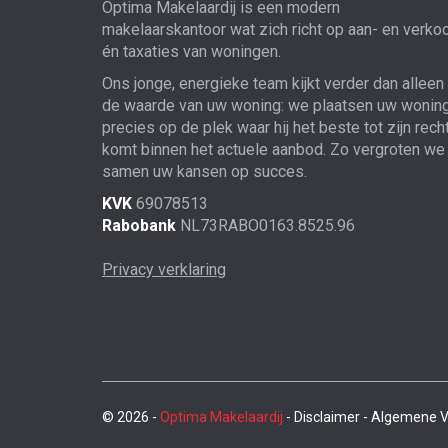
Optima Makelaardij is een modern
makelaarskantoor wat zich richt op aan- en verko
én taxaties van woningen.
Ons jonge, energieke team kijkt verder dan alleen
de waarde van uw woning: we plaatsen uw wonin
precies op de plek waar hij het beste tot zijn rech
komt binnen het actuele aanbod. Zo vergroten we
samen uw kansen op succes.
KVK
69078513
Rabobank
NL73RABO0163.8525.96
Privacy verklaring
© 2026 -
Optima Makelaardij
- Disclaimer - Algemene