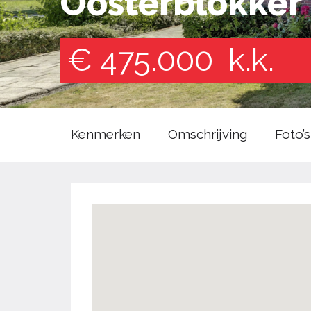
Oosterblokker
€ 475.000
k.k.
Kenmerken
Omschrijving
Foto’s