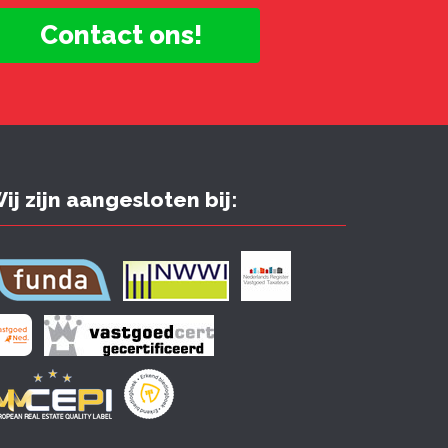
Contact ons!
ij zijn aangesloten bij: