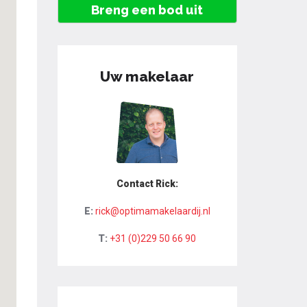
Breng een bod uit
Uw makelaar
Contact Rick:
E:
rick@optimamakelaardij.nl
T:
+31 (0)229 50 66 90