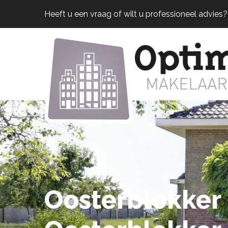
Heeft u een vraag of wilt u professioneel advies
Oosterblokker 