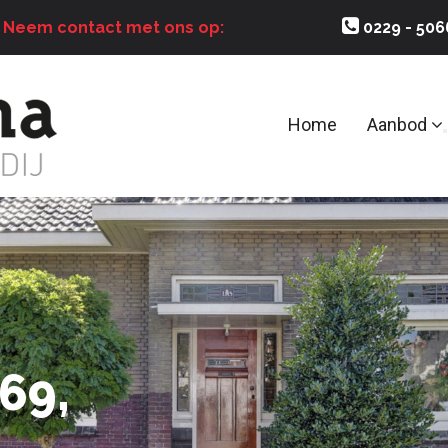
?
Neem contact met ons op:
0229 - 50
Home
Aanbod
69,