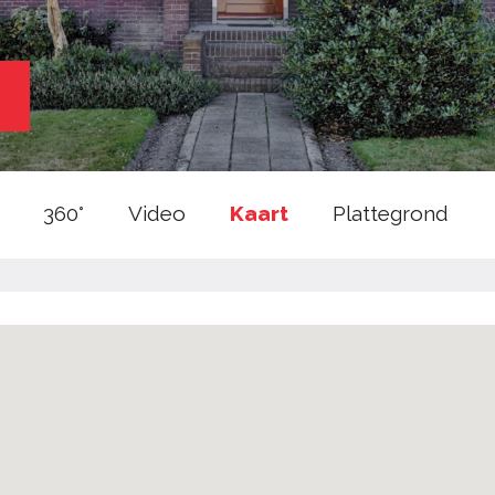
360°
Video
Kaart
Plattegrond