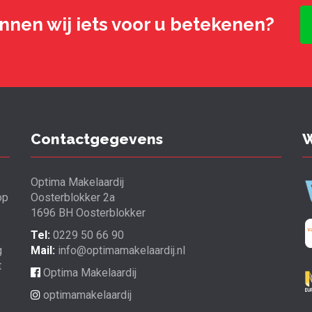
nnen wij iets voor u betekenen?
Contactgegevens
W
Optima Makelaardij
op
Oosterblokker 2a
1696 BH Oosterblokker
Tel:
0229 50 66 90
g
Mail:
info@optimamakelaardij.nl
t
Optima Makelaardij
optimamakelaardij