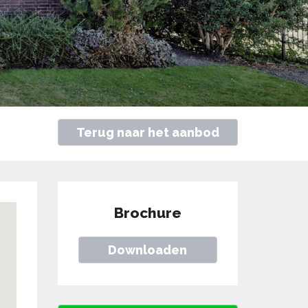
Terug naar het aanbod
Brochure
Downloaden