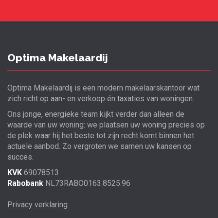
Optima Makelaardij
Optima Makelaardij is een modern makelaarskantoor wat
zich richt op aan- en verkoop én taxaties van woningen.
Ons jonge, energieke team kijkt verder dan alleen de
waarde van uw woning: we plaatsen uw woning precies op
de plek waar hij het beste tot zijn recht komt binnen het
actuele aanbod. Zo vergroten we samen uw kansen op
succes.
KVK
69078513
Rabobank
NL73RABO0163.8525.96
Privacy verklaring