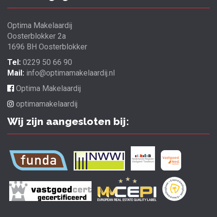
Optima Makelaardij
Oosterblokker 2a
1696 BH Oosterblokker
Tel:
0229 50 66 90
Mail:
info@optimamakelaardij.nl
Optima Makelaardij
optimamakelaardij
Wij zijn aangesloten bij: