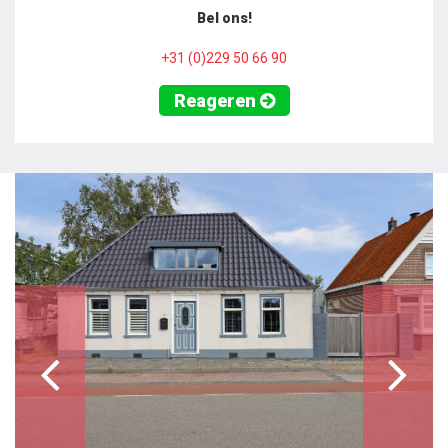
Bel ons!
+31 (0)229 50 66 90
Reageren