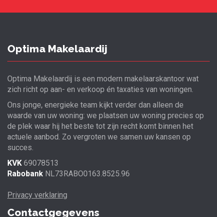
Optima Makelaardij
Optima Makelaardij is een modern makelaarskantoor wat
zich richt op aan- en verkoop én taxaties van woningen.
Ons jonge, energieke team kijkt verder dan alleen de
waarde van uw woning: we plaatsen uw woning precies op
de plek waar hij het beste tot zijn recht komt binnen het
actuele aanbod. Zo vergroten we samen uw kansen op
succes.
KVK
69078513
Rabobank
NL73RABO0163.8525.96
Privacy verklaring
Contactgegevens