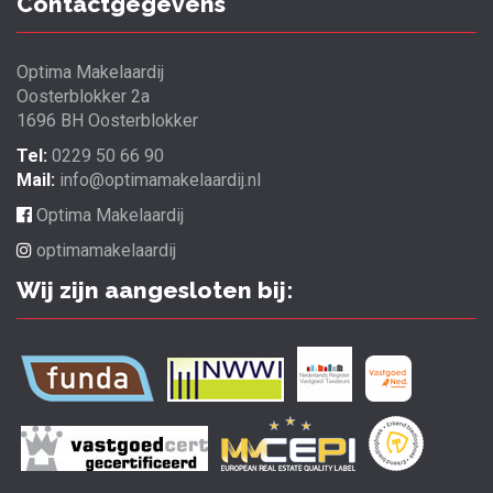
Contactgegevens
Optima Makelaardij
Oosterblokker 2a
1696 BH Oosterblokker
Tel:
0229 50 66 90
Mail:
info@optimamakelaardij.nl
Optima Makelaardij
optimamakelaardij
Wij zijn aangesloten bij: