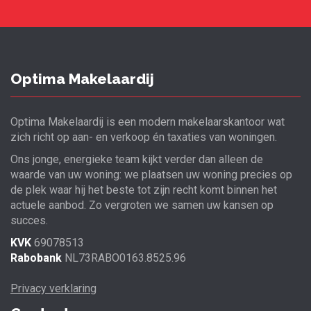
Optima Makelaardij
Optima Makelaardij is een modern makelaarskantoor wat
zich richt op aan- en verkoop én taxaties van woningen.
Ons jonge, energieke team kijkt verder dan alleen de
waarde van uw woning: we plaatsen uw woning precies op
de plek waar hij het beste tot zijn recht komt binnen het
actuele aanbod. Zo vergroten we samen uw kansen op
succes.
KVK
69078513
Rabobank
NL73RABO0163.8525.96
Privacy verklaring