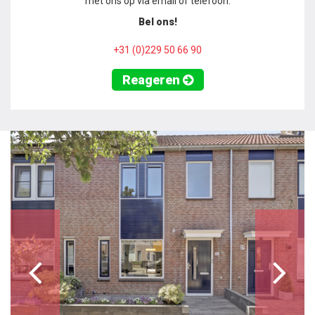
met ons op via email of telefoon.
Bel ons!
+31 (0)229 50 66 90
Reageren