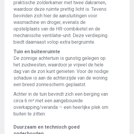
praktische zolderkamer met twee dakramen,
waardoor deze ruimte prettig licht is. Tevens
bevinden zich hier de aansluitingen voor
wasmachine en droger, evenals de
opstelplaats van de HR-combiketel en de
mechanische ventilatie-unit. Deze verdieping
biedt daarnaast volop extra bergruimte.
Tuin en buitenruimte
De zonnige achtertuin is gunstig gelegen op
het zuidwesten, waardoor je vrijwel de hele
dag van de zon kunt genieten. Voor de nodige
schaduw is aan de achterzijde van de woning
een breed zonnescherm geplaatst.
Achter in de tuin bevindt zich een berging van
circa 6 m² met een aangebouwde
overkapping/veranda — een heerlijke plek om
buiten te zitten.
Duurzaam en technisch goed
onderhouden