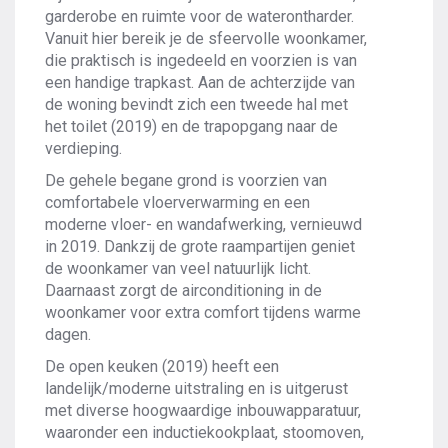
garderobe en ruimte voor de waterontharder.
Vanuit hier bereik je de sfeervolle woonkamer,
die praktisch is ingedeeld en voorzien is van
een handige trapkast. Aan de achterzijde van
de woning bevindt zich een tweede hal met
het toilet (2019) en de trapopgang naar de
verdieping.
De gehele begane grond is voorzien van
comfortabele vloerverwarming en een
moderne vloer- en wandafwerking, vernieuwd
in 2019. Dankzij de grote raampartijen geniet
de woonkamer van veel natuurlijk licht.
Daarnaast zorgt de airconditioning in de
woonkamer voor extra comfort tijdens warme
dagen.
De open keuken (2019) heeft een
landelijk/moderne uitstraling en is uitgerust
met diverse hoogwaardige inbouwapparatuur,
waaronder een inductiekookplaat, stoomoven,