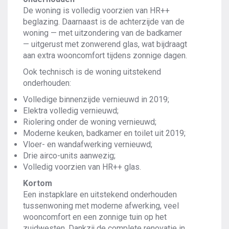
De woning is volledig voorzien van HR++
beglazing. Daarnaast is de achterzijde van de
woning — met uitzondering van de badkamer
— uitgerust met zonwerend glas, wat bijdraagt
aan extra wooncomfort tijdens zonnige dagen.
Ook technisch is de woning uitstekend
onderhouden:
Volledige binnenzijde vernieuwd in 2019;
Elektra volledig vernieuwd;
Riolering onder de woning vernieuwd;
Moderne keuken, badkamer en toilet uit 2019;
Vloer- en wandafwerking vernieuwd;
Drie airco-units aanwezig;
Volledig voorzien van HR++ glas.
Kortom
Een instapklare en uitstekend onderhouden
tussenwoning met moderne afwerking, veel
wooncomfort en een zonnige tuin op het
zuidwesten. Dankzij de complete renovatie in