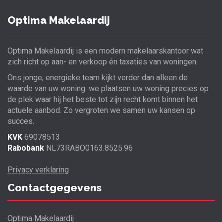
Optima Makelaardij
Optima Makelaardij is een modern makelaarskantoor wat
zich richt op aan- en verkoop én taxaties van woningen.
Ons jonge, energieke team kijkt verder dan alleen de
waarde van uw woning: we plaatsen uw woning precies op
de plek waar hij het beste tot zijn recht komt binnen het
actuele aanbod. Zo vergroten we samen uw kansen op
succes.
KVK
69078513
Rabobank
NL73RABO0163.8525.96
Privacy verklaring
Contactgegevens
Optima Makelaardij