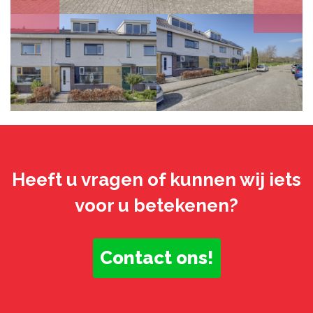
Heeft u vragen of kunnen wij iets
voor u betekenen?
Contact ons!