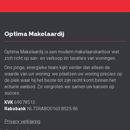
Optima Makelaardij
Optima Makelaardij is een modern makelaarskantoor wat
zich richt op aan- en verkoop én taxaties van woningen.
Ons jonge, energieke team kijkt verder dan alleen de
waarde van uw woning: we plaatsen uw woning precies op
de plek waar hij het beste tot zijn recht komt binnen het
actuele aanbod. Zo vergroten we samen uw kansen op
succes.
KVK
69078513
Rabobank
NL73RABO0163.8525.96
Privacy verklaring