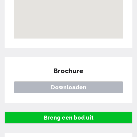
Brochure
Downloaden
Breng een bod uit