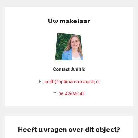
Uw makelaar
Contact Judith:
E:
judith@optimamakelaardij.nl
T:
06-42666048
Heeft u vragen over dit object?