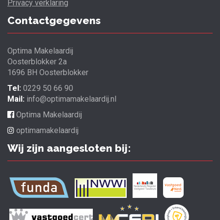
Privacy verklaring
Contactgegevens
Optima Makelaardij
Oosterblokker 2a
1696 BH Oosterblokker
Tel:
0229 50 66 90
Mail:
info@optimamakelaardij.nl
Optima Makelaardij
optimamakelaardij
Wij zijn aangesloten bij: