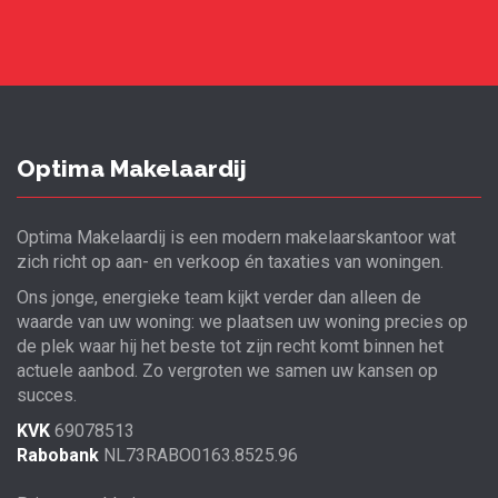
Optima Makelaardij
Optima Makelaardij is een modern makelaarskantoor wat
zich richt op aan- en verkoop én taxaties van woningen.
Ons jonge, energieke team kijkt verder dan alleen de
waarde van uw woning: we plaatsen uw woning precies op
de plek waar hij het beste tot zijn recht komt binnen het
actuele aanbod. Zo vergroten we samen uw kansen op
succes.
KVK
69078513
Rabobank
NL73RABO0163.8525.96