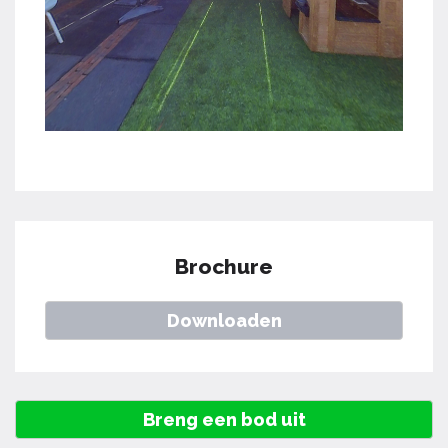
Brochure
Downloaden
Breng een bod uit