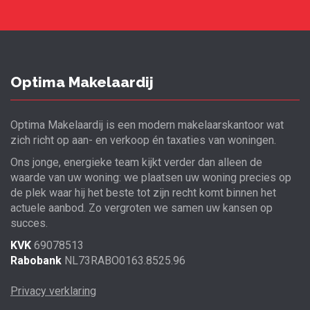
Optima Makelaardij
Optima Makelaardij is een modern makelaarskantoor wat
zich richt op aan- en verkoop én taxaties van woningen.
Ons jonge, energieke team kijkt verder dan alleen de
waarde van uw woning: we plaatsen uw woning precies op
de plek waar hij het beste tot zijn recht komt binnen het
actuele aanbod. Zo vergroten we samen uw kansen op
succes.
KVK
69078513
Rabobank
NL73RABO0163.8525.96
Privacy verklaring