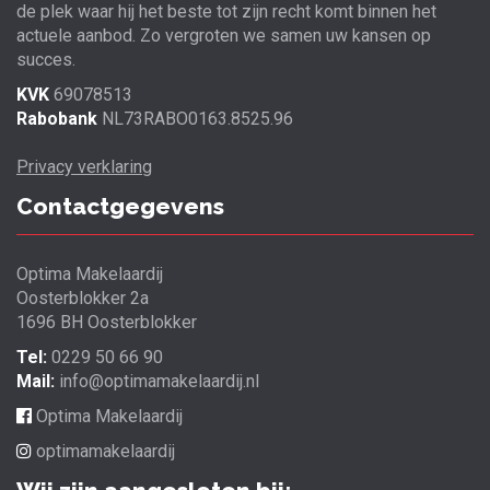
de plek waar hij het beste tot zijn recht komt binnen het
actuele aanbod. Zo vergroten we samen uw kansen op
succes.
KVK
69078513
Rabobank
NL73RABO0163.8525.96
Privacy verklaring
Contactgegevens
Optima Makelaardij
Oosterblokker 2a
1696 BH Oosterblokker
Tel:
0229 50 66 90
Mail:
info@optimamakelaardij.nl
Optima Makelaardij
optimamakelaardij