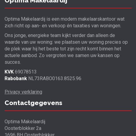
Optima Makelaardij
Optima Makelaardij is een modern makelaarskantoor wat
zich richt op aan- en verkoop én taxaties van woningen.
Ons jonge, energieke team kijkt verder dan alleen de
waarde van uw woning: we plaatsen uw woning precies op
de plek waar hij het beste tot zijn recht komt binnen het
actuele aanbod. Zo vergroten we samen uw kansen op
succes.
KVK
69078513
Rabobank
NL73RABO0163.8525.96
Privacy verklaring
Contactgegevens
Optima Makelaardij
Oosterblokker 2a
1696 BH Oosterblokker