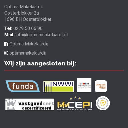
Optima Makelaardij
Oosterblokker 2a
1696 BH Oosterblokker
Tel:
0229 50 66 90
Mail:
info@optimamakelaardij.nl
Optima Makelaardij
optimamakelaardij
Wij zijn aangesloten bij: