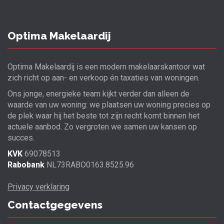
Optima Makelaardij
Optima Makelaardij is een modern makelaarskantoor wat
zich richt op aan- en verkoop én taxaties van woningen.
Ons jonge, energieke team kijkt verder dan alleen de
waarde van uw woning: we plaatsen uw woning precies op
de plek waar hij het beste tot zijn recht komt binnen het
actuele aanbod. Zo vergroten we samen uw kansen op
succes.
KVK
69078513
Rabobank
NL73RABO0163.8525.96
Privacy verklaring
Contactgegevens