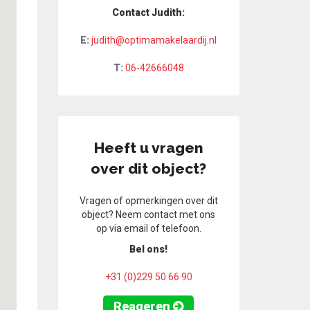
Contact Judith:
E:
judith@optimamakelaardij.nl
T:
06-42666048
Heeft u vragen
over dit object?
Vragen of opmerkingen over dit
object? Neem contact met ons
op via email of telefoon.
Bel ons!
+31 (0)229 50 66 90
Reageren