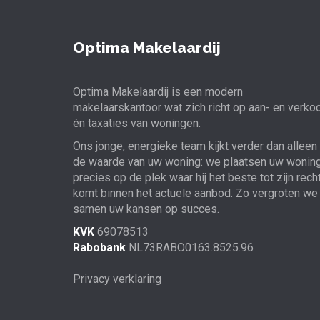
Optima Makelaardij
Optima Makelaardij is een modern
makelaarskantoor wat zich richt op aan- en verko
én taxaties van woningen.
Ons jonge, energieke team kijkt verder dan alleen
de waarde van uw woning: we plaatsen uw wonin
precies op de plek waar hij het beste tot zijn rech
komt binnen het actuele aanbod. Zo vergroten we
samen uw kansen op succes.
KVK
69078513
Rabobank
NL73RABO0163.8525.96
Privacy verklaring