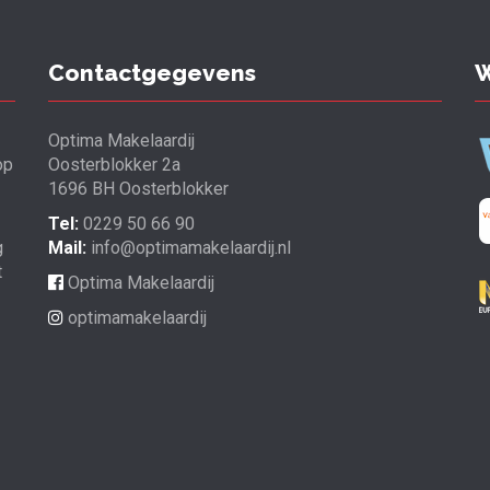
Contactgegevens
W
Optima Makelaardij
op
Oosterblokker 2a
1696 BH Oosterblokker
Tel:
0229 50 66 90
g
Mail:
info@optimamakelaardij.nl
t
Optima Makelaardij
optimamakelaardij