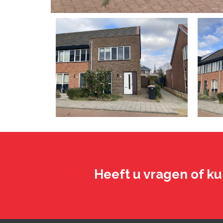
Heeft u vragen of ku