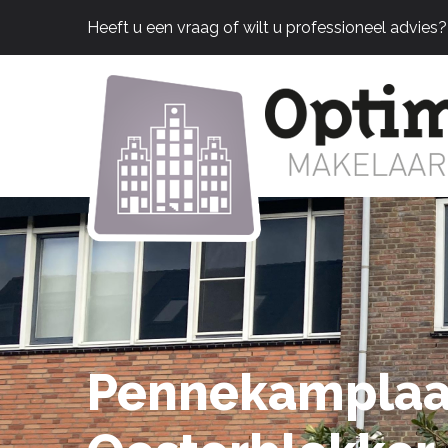
Heeft u een vraag of wilt u professioneel advies
Pennekamplaa