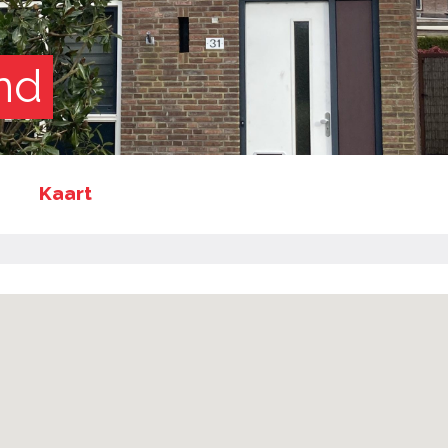
nd
Kaart