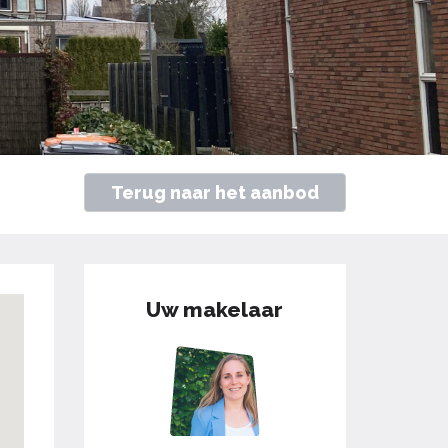
Terug naar het aanbod
Uw makelaar