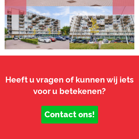
Heeft u vragen of kunnen wij iets
voor u betekenen?
Contact ons!