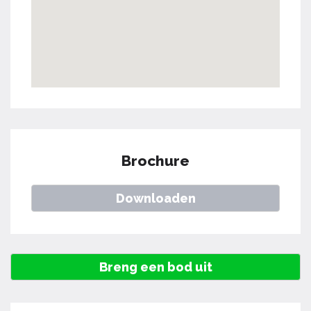
Brochure
Downloaden
Breng een bod uit