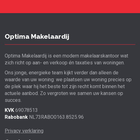
Optima Makelaardij
Optima Makelaardij is een modern makelaarskantoor wat
zich richt op aan- en verkoop én taxaties van woningen.
Ons jonge, energieke team kijkt verder dan alleen de
waarde van uw woning: we plaatsen uw woning precies op
de plek waar hij het beste tot zijn recht komt binnen het
actuele aanbod. Zo vergroten we samen uw kansen op
succes.
KVK
69078513
Rabobank
NL73RABO0163.8525.96
Privacy verklaring