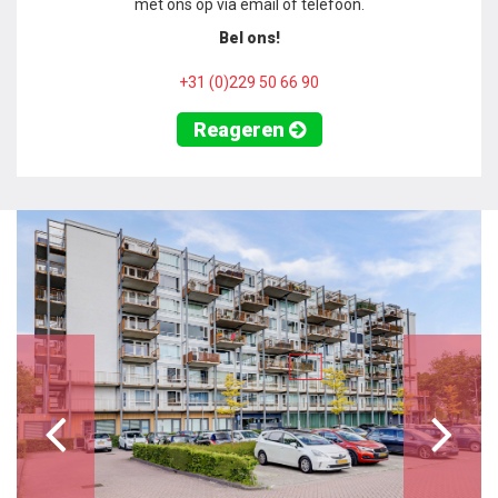
met ons op via email of telefoon.
Bel ons!
+31 (0)229 50 66 90
Reageren