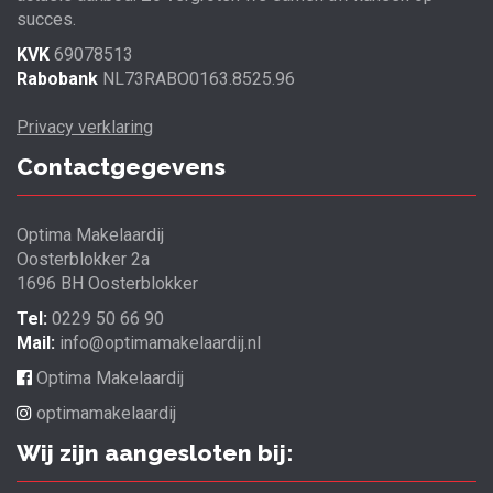
succes.
KVK
69078513
Rabobank
NL73RABO0163.8525.96
Privacy verklaring
Contactgegevens
Optima Makelaardij
Oosterblokker 2a
1696 BH Oosterblokker
Tel:
0229 50 66 90
Mail:
info@optimamakelaardij.nl
Optima Makelaardij
optimamakelaardij
Wij zijn aangesloten bij: