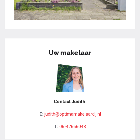
Uw makelaar
Contact Judith:
E:
judith@optimamakelaardij.nl
T:
06-42666048