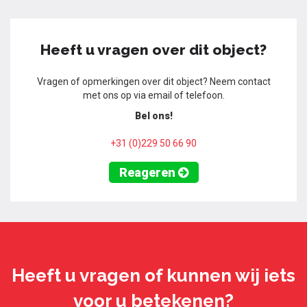
Heeft u vragen over dit object?
Vragen of opmerkingen over dit object? Neem contact
met ons op via email of telefoon.
Bel ons!
+31 (0)229 50 66 90
Reageren
Heeft u vragen of kunnen wij iets
voor u betekenen?