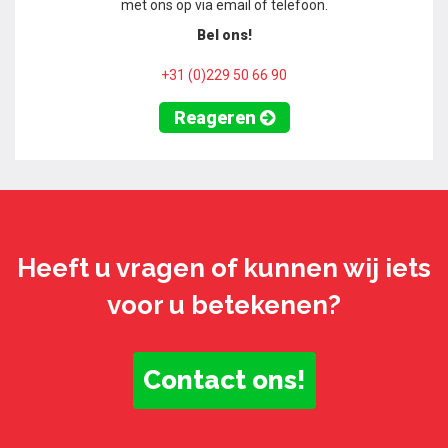
met ons op via email of telefoon.
Bel ons!
+31 (0)229 50 66 90
Reageren
Heeft u vragen of kunnen wij iets
voor u betekenen?
Contact ons!