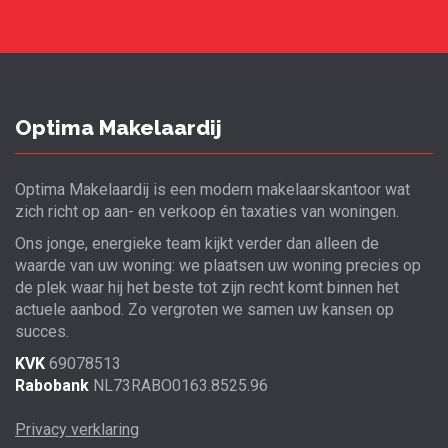
Optima Makelaardij
Optima Makelaardij is een modern makelaarskantoor wat
zich richt op aan- en verkoop én taxaties van woningen.
Ons jonge, energieke team kijkt verder dan alleen de
waarde van uw woning: we plaatsen uw woning precies op
de plek waar hij het beste tot zijn recht komt binnen het
actuele aanbod. Zo vergroten we samen uw kansen op
succes.
KVK
69078513
Rabobank
NL73RABO0163.8525.96
Privacy verklaring