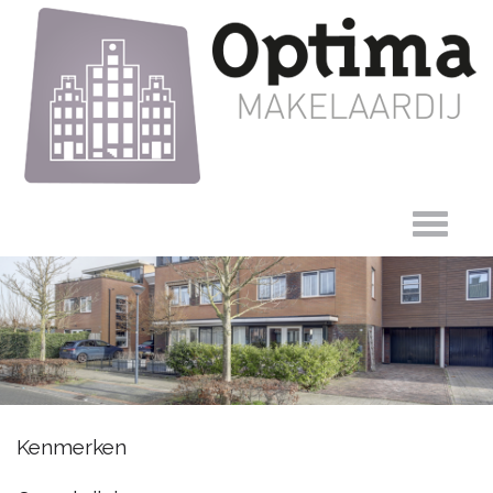
John
Kenmerken