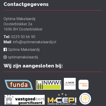
Contactgegevens
Optima Makelaardij
Oosterblokker 2a
1696 BH Oosterblokker
Tel:
0229 50 66 90
Mail:
info@optimamakelaardij.nl
Optima Makelaardij
optimamakelaardij
Wij zijn aangesloten bij: