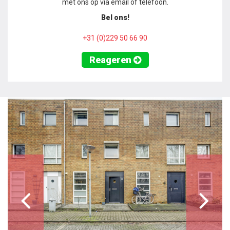
met ons op via email of telefoon.
Bel ons!
+31 (0)229 50 66 90
Reageren