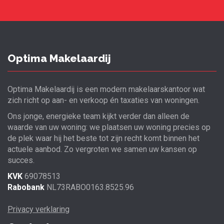
Optima Makelaardij
Optima Makelaardij is een modern makelaarskantoor wat
zich richt op aan- en verkoop én taxaties van woningen.
Ons jonge, energieke team kijkt verder dan alleen de
waarde van uw woning: we plaatsen uw woning precies op
de plek waar hij het beste tot zijn recht komt binnen het
actuele aanbod. Zo vergroten we samen uw kansen op
succes.
KVK
69078513
Rabobank
NL73RABO0163.8525.96
Privacy verklaring