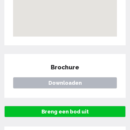
Brochure
Downloaden
Breng een bod uit