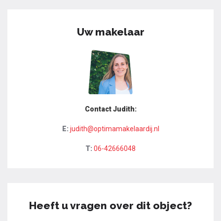
Uw makelaar
Contact Judith:
E:
judith@optimamakelaardij.nl
T:
06-42666048
Heeft u vragen over dit object?