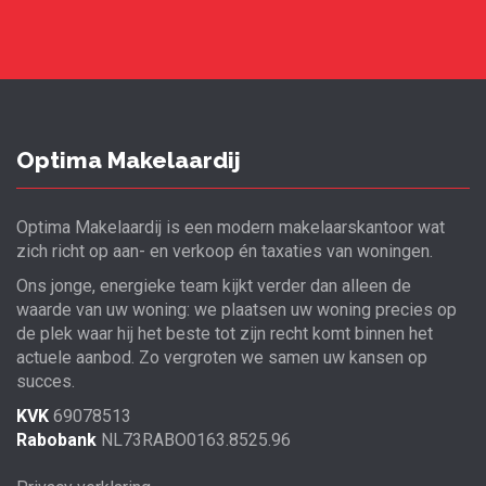
Optima Makelaardij
Optima Makelaardij is een modern makelaarskantoor wat
zich richt op aan- en verkoop én taxaties van woningen.
Ons jonge, energieke team kijkt verder dan alleen de
waarde van uw woning: we plaatsen uw woning precies op
de plek waar hij het beste tot zijn recht komt binnen het
actuele aanbod. Zo vergroten we samen uw kansen op
succes.
KVK
69078513
Rabobank
NL73RABO0163.8525.96