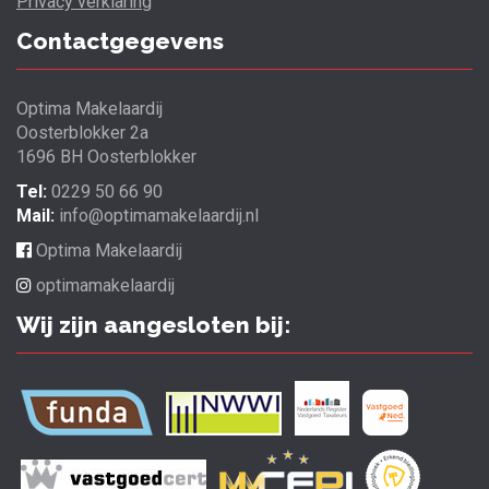
Privacy verklaring
Contactgegevens
Optima Makelaardij
Oosterblokker 2a
1696 BH Oosterblokker
Tel:
0229 50 66 90
Mail:
info@optimamakelaardij.nl
Optima Makelaardij
optimamakelaardij
Wij zijn aangesloten bij: