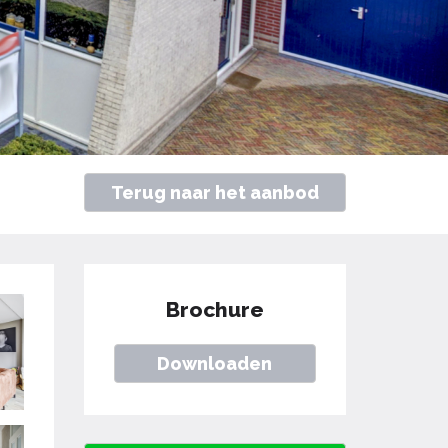
Terug naar het aanbod
Brochure
Downloaden