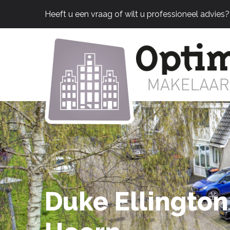
Heeft u een vraag of wilt u professioneel advies
Duke Ellington