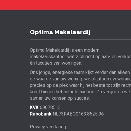
Optima Makelaardij
Optima Makelaardij is een modern
makelaarskantoor wat zich richt op aan- en verko
én taxaties van woningen.
Ons jonge, energieke team kijkt verder dan alleen
de waarde van uw woning: we plaatsen uw wonin
precies op de plek waar hij het beste tot zijn rech
komt binnen het actuele aanbod. Zo vergroten we
samen uw kansen op succes.
KVK
69078513
Rabobank
NL73RABO0163.8525.96
Privacy verklaring