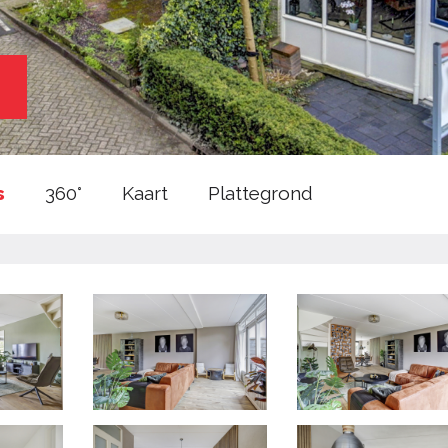
s
360°
Kaart
Plattegrond