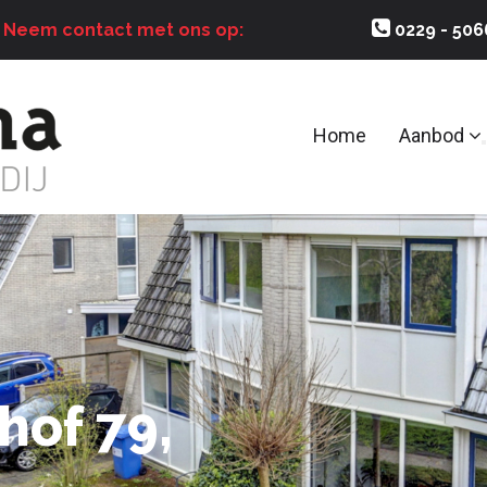
?
Neem contact met ons op:
0229 - 50
Home
Aanbod
hof 79,