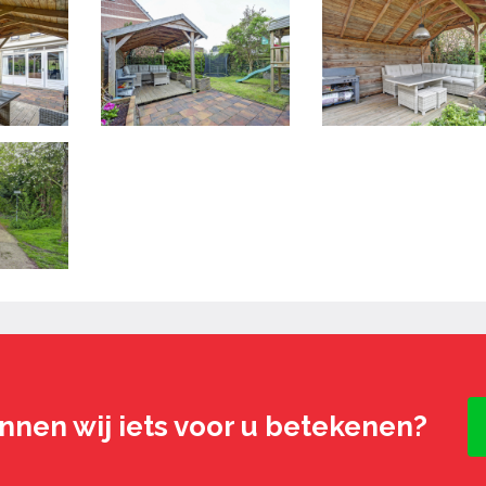
nnen wij iets voor u betekenen?