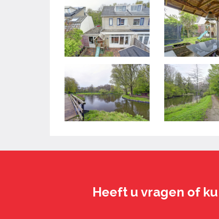
Heeft u vragen of ku