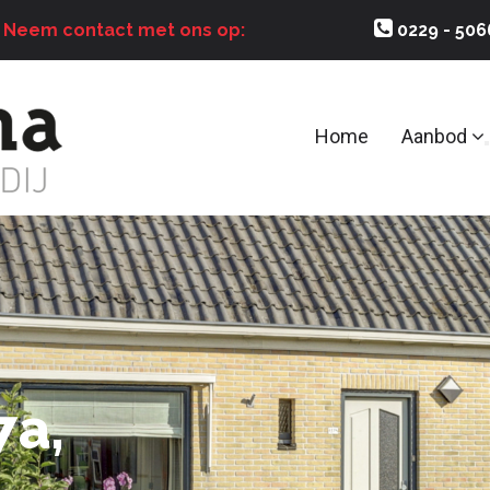
?
Neem contact met ons op:
0229 - 50
Home
Aanbod
7a,