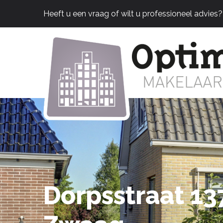
Heeft u een vraag of wilt u professioneel advies
Dorpsstraat 13