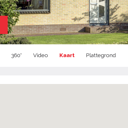
360°
Video
Kaart
Plattegrond