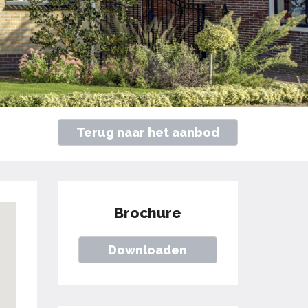
Terug naar het aanbod
Brochure
Downloaden