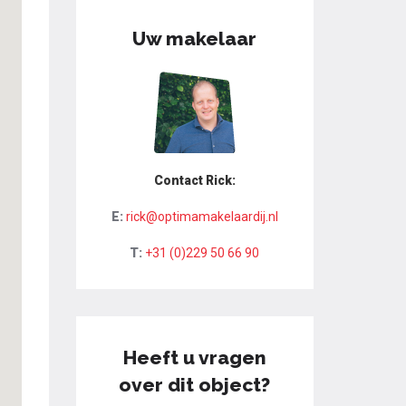
Uw makelaar
Contact Rick:
E:
rick@optimamakelaardij.nl
T:
+31 (0)229 50 66 90
Heeft u vragen
over dit object?