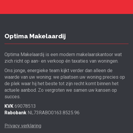
Optima Makelaardij
Optima Makelaardij is een modern makelaarskantoor wat
zich richt op aan- en verkoop én taxaties van woningen.
Ons jonge, energieke team kijkt verder dan alleen de
waarde van uw woning: we plaatsen uw woning precies op
de plek waar hij het beste tot zijn recht komt binnen het
actuele aanbod. Zo vergroten we samen uw kansen op
succes.
KVK
69078513
Rabobank
NL73RABO0163.8525.96
Privacy verklaring