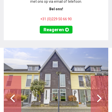
met ons op via email of telefoon.
Bel ons!
+31 (0)229 50 66 90
Reageren