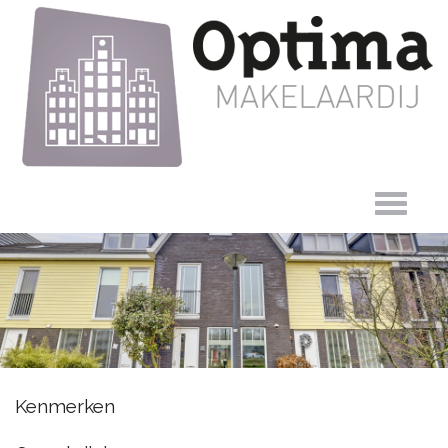
Dijkgraaf 29,
Kenmerken