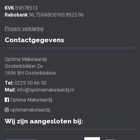
KVK
69078513
Rabobank
NL73RABO0163.8525.96
Privacy verklaring
Contactgegevens
Optima Makelaardij
Oosterblokker 2a
1696 BH Oosterblokker
Tel:
0229 50 66 90
Mail:
info@optimamakelaardij.nl
Optima Makelaardij
optimamakelaardij
Wij zijn aangesloten bij: