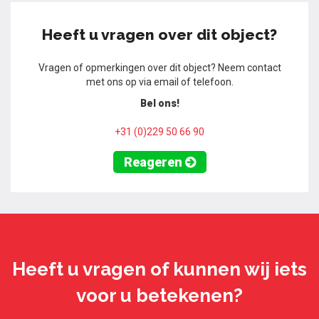
Heeft u vragen over dit object?
Vragen of opmerkingen over dit object? Neem contact
met ons op via email of telefoon.
Bel ons!
+31 (0)229 50 66 90
Reageren
Heeft u vragen of kunnen wij iets
voor u betekenen?