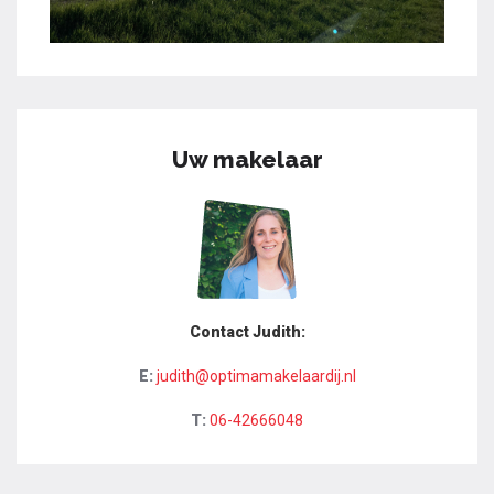
Uw makelaar
Contact Judith:
E:
judith@optimamakelaardij.nl
T:
06-42666048