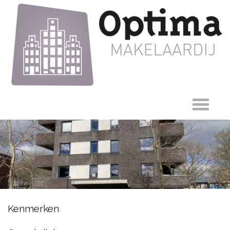
Astronautenweg
Kenmerken