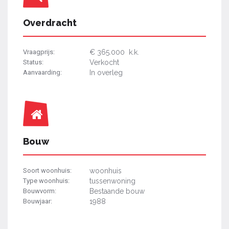
Overdracht
Vraagprijs:
€ 365.000 k.k.
Status:
Verkocht
Aanvaarding:
In overleg
Bouw
Soort woonhuis:
woonhuis
Type woonhuis:
tussenwoning
Bouwvorm:
Bestaande bouw
Bouwjaar:
1988