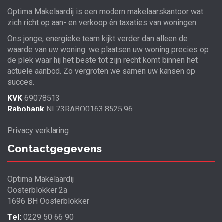
Optima Makelaardij is een modern makelaarskantoor wat
zich richt op aan- en verkoop én taxaties van woningen.
Ons jonge, energieke team kijkt verder dan alleen de
waarde van uw woning: we plaatsen uw woning precies op
de plek waar hij het beste tot zijn recht komt binnen het
actuele aanbod. Zo vergroten we samen uw kansen op
succes.
KVK
69078513
Rabobank
NL73RABO0163.8525.96
Privacy verklaring
Contactgegevens
Optima Makelaardij
Oosterblokker 2a
1696 BH Oosterblokker
Tel:
0229 50 66 90