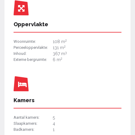
Oppervlakte
2
Woonruimte:
108 m
2
Perceeloppervlakte:
131 m
3
Inhoud:
367 m
2
Externe bergruimte:
6 m
Kamers
Aantal kamers:
5
Slaapkamers:
4
Badkamers:
1