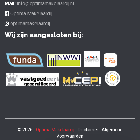
Mail:
info@optimamakelaardij.nl
Optima Makelaardij
optimamakelaardij
Wij zijn aangesloten bij:
© 2026 -
Optima Makelaardij
- Disclaimer - Algemene
Voorwaarden