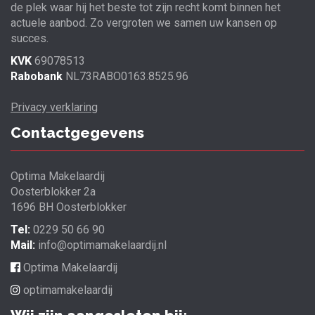
de plek waar hij het beste tot zijn recht komt binnen het
actuele aanbod. Zo vergroten we samen uw kansen op
succes.
KVK
69078513
Rabobank
NL73RABO0163.8525.96
Privacy verklaring
Contactgegevens
Optima Makelaardij
Oosterblokker 2a
1696 BH Oosterblokker
Tel:
0229 50 66 90
Mail:
info@optimamakelaardij.nl
Optima Makelaardij
optimamakelaardij