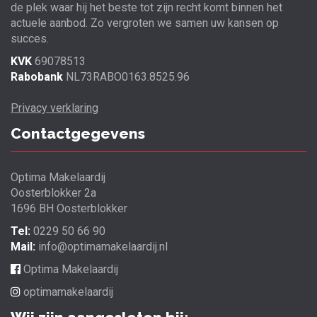
de plek waar hij het beste tot zijn recht komt binnen het
actuele aanbod. Zo vergroten we samen uw kansen op
succes.
KVK
69078513
Rabobank
NL73RABO0163.8525.96
Privacy verklaring
Contactgegevens
Optima Makelaardij
Oosterblokker 2a
1696 BH Oosterblokker
Tel:
0229 50 66 90
Mail:
info@optimamakelaardij.nl
Optima Makelaardij
optimamakelaardij