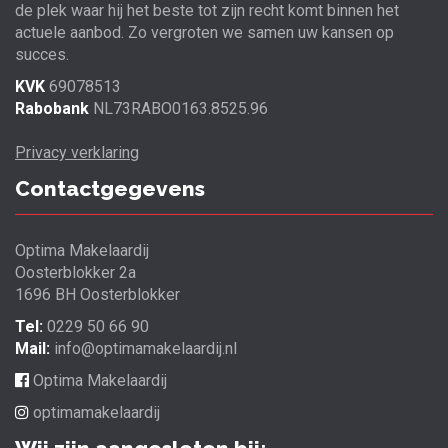
de plek waar hij het beste tot zijn recht komt binnen het
actuele aanbod. Zo vergroten we samen uw kansen op
succes.
KVK
69078513
Rabobank
NL73RABO0163.8525.96
Privacy verklaring
Contactgegevens
Optima Makelaardij
Oosterblokker 2a
1696 BH Oosterblokker
Tel:
0229 50 66 90
Mail:
info@optimamakelaardij.nl
Optima Makelaardij
optimamakelaardij