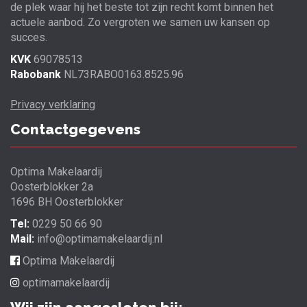
de plek waar hij het beste tot zijn recht komt binnen het
actuele aanbod. Zo vergroten we samen uw kansen op
succes.
KVK
69078513
Rabobank
NL73RABO0163.8525.96
Privacy verklaring
Contactgegevens
Optima Makelaardij
Oosterblokker 2a
1696 BH Oosterblokker
Tel:
0229 50 66 90
Mail:
info@optimamakelaardij.nl
Optima Makelaardij
optimamakelaardij