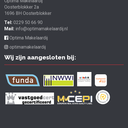
Optima Makelaardij
Oosterblokker 2a
1696 BH Oosterblokker
Tel:
0229 50 66 90
Mail:
info@optimamakelaardij.nl
Optima Makelaardij
optimamakelaardij
Wij zijn aangesloten bij: