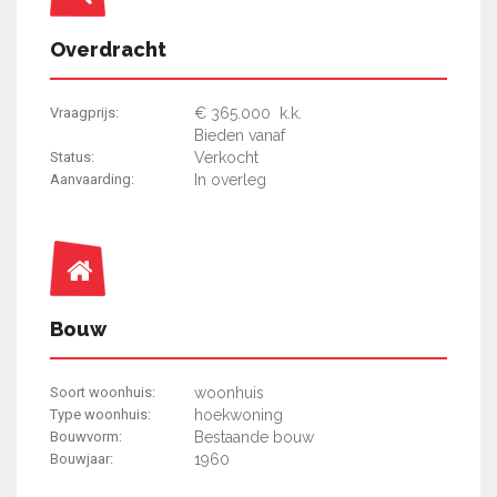
Overdracht
Vraagprijs:
€ 365.000 k.k.
Bieden vanaf
Status:
Verkocht
Aanvaarding:
In overleg
Bouw
Soort woonhuis:
woonhuis
Type woonhuis:
hoekwoning
Bouwvorm:
Bestaande bouw
Bouwjaar:
1960