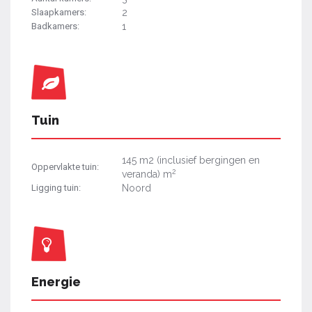
Slaapkamers:
2
Badkamers:
1
Tuin
145 m2 (inclusief bergingen en
Oppervlakte tuin:
2
veranda) m
Ligging tuin:
Noord
Energie