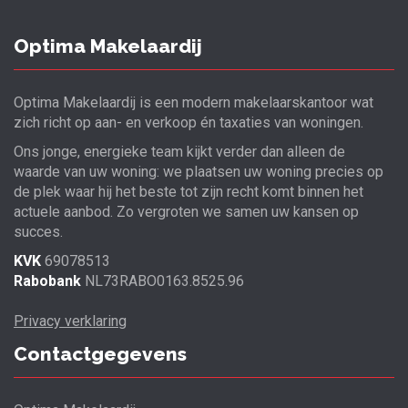
Optima Makelaardij
Optima Makelaardij is een modern makelaarskantoor wat
zich richt op aan- en verkoop én taxaties van woningen.
Ons jonge, energieke team kijkt verder dan alleen de
waarde van uw woning: we plaatsen uw woning precies op
de plek waar hij het beste tot zijn recht komt binnen het
actuele aanbod. Zo vergroten we samen uw kansen op
succes.
KVK
69078513
Rabobank
NL73RABO0163.8525.96
Privacy verklaring
Contactgegevens