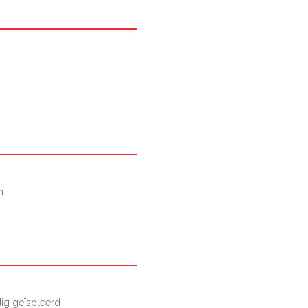
n
ig geïsoleerd