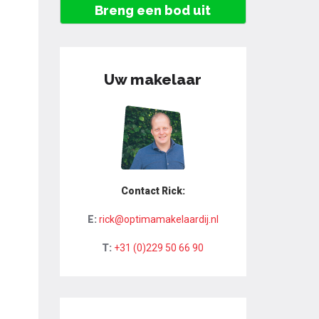
Breng een bod uit
Uw makelaar
Contact Rick:
E:
rick@optimamakelaardij.nl
T:
+31 (0)229 50 66 90