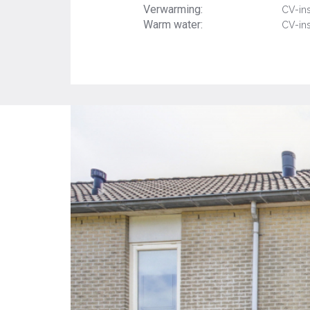
Verwarming:
CV-ins
Warm water:
CV-ins