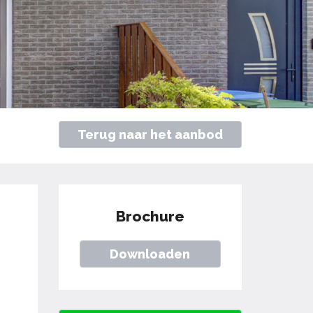
Terug naar het aanbod
Brochure
Downloaden