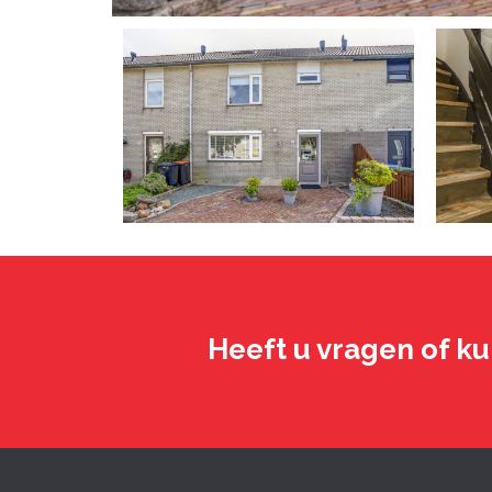
Heeft u vragen of ku