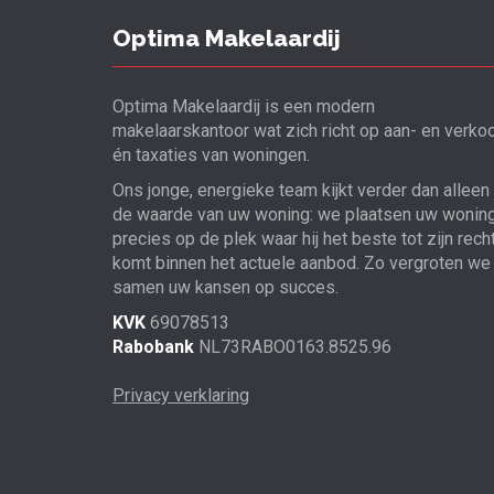
Optima Makelaardij
Optima Makelaardij is een modern
makelaarskantoor wat zich richt op aan- en verko
én taxaties van woningen.
Ons jonge, energieke team kijkt verder dan alleen
de waarde van uw woning: we plaatsen uw wonin
precies op de plek waar hij het beste tot zijn rech
komt binnen het actuele aanbod. Zo vergroten we
samen uw kansen op succes.
KVK
69078513
Rabobank
NL73RABO0163.8525.96
Privacy verklaring