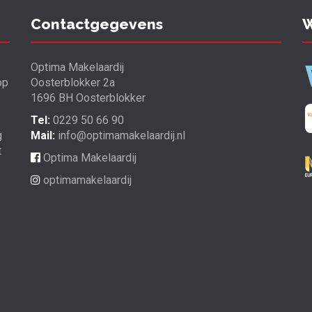
Contactgegevens
W
Optima Makelaardij
op
Oosterblokker 2a
1696 BH Oosterblokker
Tel:
0229 50 66 90
g
Mail:
info@optimamakelaardij.nl
t
Optima Makelaardij
optimamakelaardij