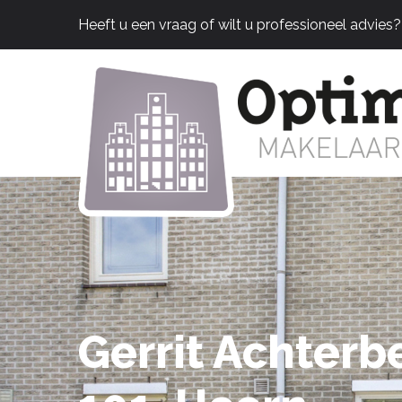
Heeft u een vraag of wilt u professioneel advies
Gerrit Achterb