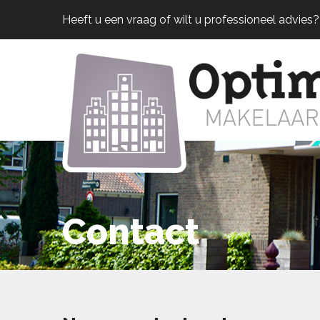
Heeft u een vraag of wilt u professioneel advies
Contact