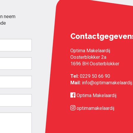
en neem
nde
Contactgegeven
Optima Makelaardij
Oosterblokker 2a
1696 BH Oosterblokker
Tel:
0229 50 66 90
Mail:
info@optimamakelaardij.
Optima Makelaardij
optimamakelaardij