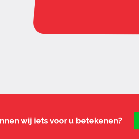
nnen wij iets voor u betekenen?