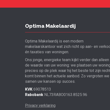
Optima Makelaardij
Optima Makelaardij is een modern
makelaarskantoor wat zich richt op aan- en verko
én taxaties van woningen.
Ons jonge, energieke team kijkt verder dan alleen
de waarde van uw woning: we plaatsen uw wonin
precies op de plek waar hij het beste tot zijn rech
komt binnen het actuele aanbod. Zo vergroten we
samen uw kansen op succes.
KVK
69078513
Rabobank
NL73RABO0163.8525.96
Privacy verklaring