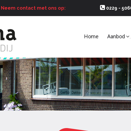
?
Neem contact met ons op:
0229 - 50
Home
Aanbod