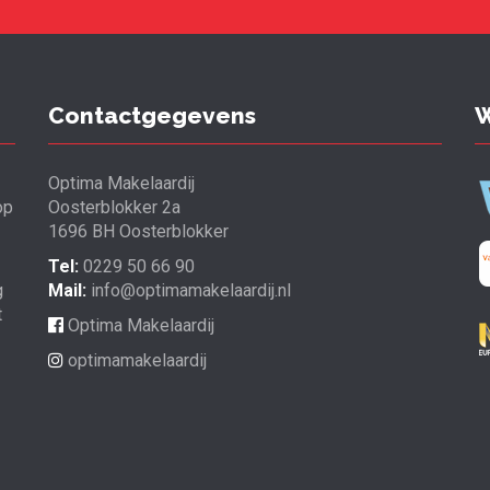
Contactgegevens
W
Optima Makelaardij
op
Oosterblokker 2a
1696 BH Oosterblokker
Tel:
0229 50 66 90
g
Mail:
info@optimamakelaardij.nl
t
Optima Makelaardij
optimamakelaardij